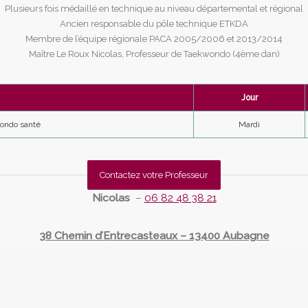
Plusieurs fois médaillé en technique au niveau départemental et régional
Ancien responsable du pôle technique ETKDA
Membre de l’équipe régionale PACA 2005/2006 et 2013/2014
Maître Le Roux Nicolas, Professeur de Taekwondo (4ème dan)
Jour
wondo santé
Mardi
Contactez votre Professeur
Nicolas
–
06 82 48 38 21
38 Chemin d’Entrecasteaux – 13400 Aubagne