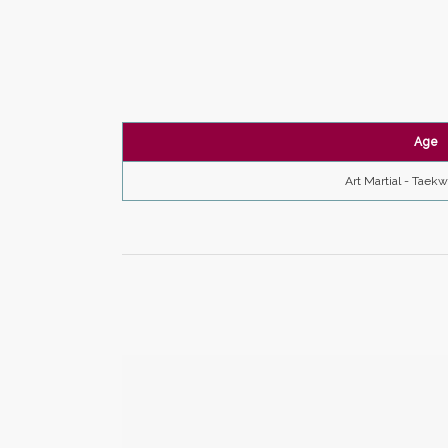
Age
Art Martial - Taek