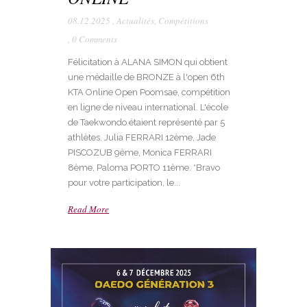
08.12.2025
,
Actualités
,
Compétitions
,
0 Comments
Félicitation à ALANA SIMON qui obtient
une médaille de BRONZE à l'open 6th
KTA Online Open Poomsae, compétition
en ligne de niveau international. L'école
de Taekwondo étaient représenté par 5
athlètes. Julia FERRARI 12ème, Jade
PISCOZUB 9ème, Monica FERRARI
8ème, Paloma PORTO 11ème. *Bravo
pour votre participation, le...
Read More