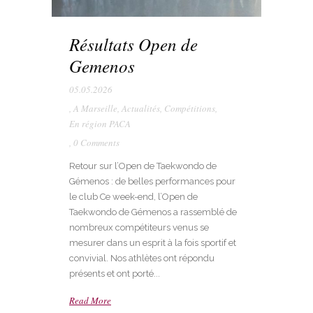
Résultats Open de
Gemenos
05.05.2026
,
A Marseille
,
Actualités
,
Compétitions
,
En région PACA
,
0 Comments
Retour sur l’Open de Taekwondo de
Gémenos : de belles performances pour
le club Ce week-end, l’Open de
Taekwondo de Gémenos a rassemblé de
nombreux compétiteurs venus se
mesurer dans un esprit à la fois sportif et
convivial. Nos athlètes ont répondu
présents et ont porté...
Read More