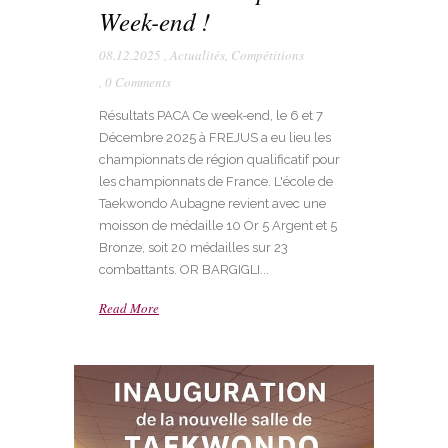
Week-end !
08.12.2025
,
Actualités
,
Compétitions
,
0 Comments
Résultats PACA Ce week-end, le 6 et 7
Décembre 2025 à FREJUS a eu lieu les
championnats de région qualificatif pour
les championnats de France. L'école de
Taekwondo Aubagne revient avec une
moisson de médaille 10 Or 5 Argent et 5
Bronze, soit 20 médailles sur 23
combattants. OR BARGIGLI...
Read More