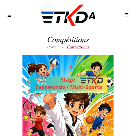
Compétitions
Home
>
Compétitions