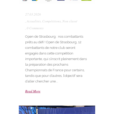
27.03.2026
,
Actualités
,
Compétitions
,
Non classé
,
0 Comments
Open de Strasbourg : nos combattants
prêts au défi ! Open de Strasbourg, 12
combattants de notre club seront
engagés dans cette compétition
importante, qui s’inscrit pleinement dans
la préparation des prochains
Championnats de France pour certains,
tandis que pour d’autres, l’objectif sera
d’aller chercher une...
Read More